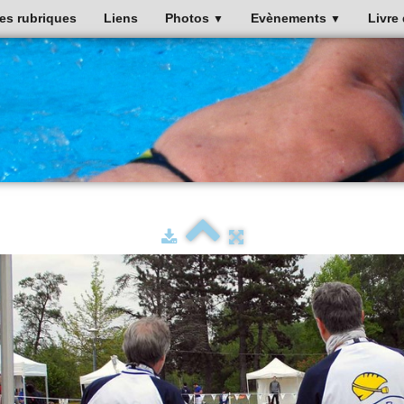
es rubriques
Liens
Photos
Evènements
Livre 
▼
▼