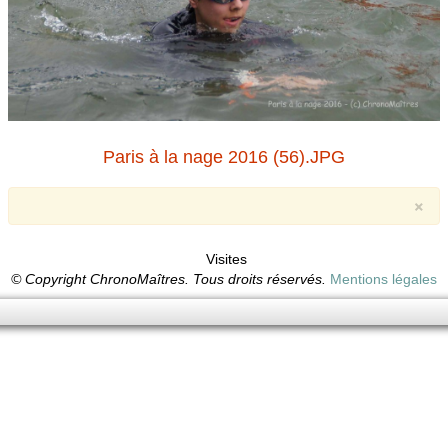
Paris à la nage 2016 (56).JPG
×
Visites
© Copyright ChronoMaîtres. Tous droits réservés.
Mentions légales