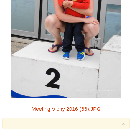
Meeting Vichy 2016 (66).JPG
×