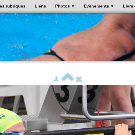
es rubriques
Liens
Photos
Evènements
Livre 
▼
▼