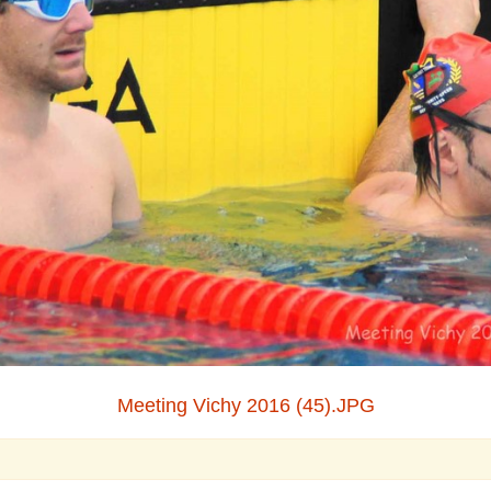
Meeting Vichy 2016 (45).JPG