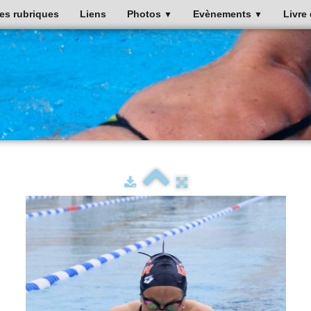
es rubriques
Liens
Photos
Evènements
Livre 
▼
▼