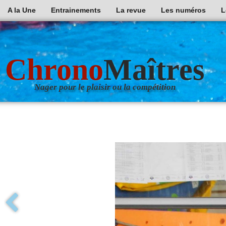
A la Une
Entrainements
La revue
Les numéros
L
Chrono
Maîtres
Nager pour le plaisir ou la compétition