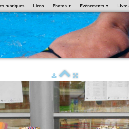
es rubriques
Liens
Photos
Evènements
Livre 
▼
▼