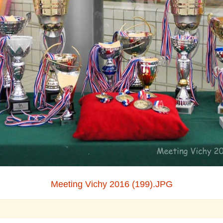
Meeting Vichy 2016 (199).JPG