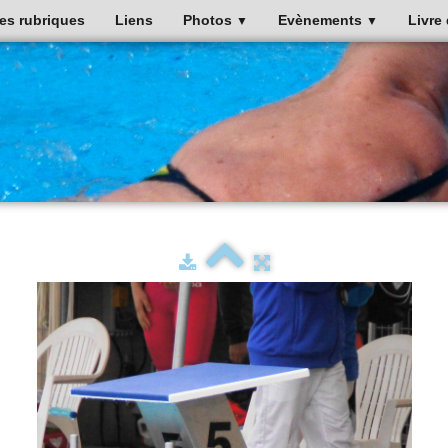
es rubriques
Liens
Photos
Evènements
Livre 
▼
▼