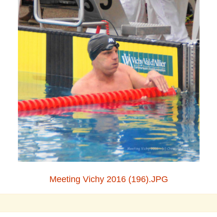
Meeting Vichy 2016 (196).JPG