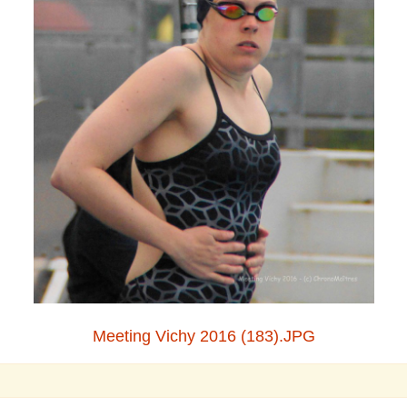
Meeting Vichy 2016 (183).JPG