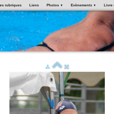
es rubriques
Liens
Photos
Evènements
Livre 
▼
▼